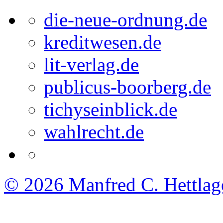
die-neue-ordnung.de
kreditwesen.de
lit-verlag.de
publicus-boorberg.de
tichyseinblick.de
wahlrecht.de
© 2026
Manfred C. Hettlag