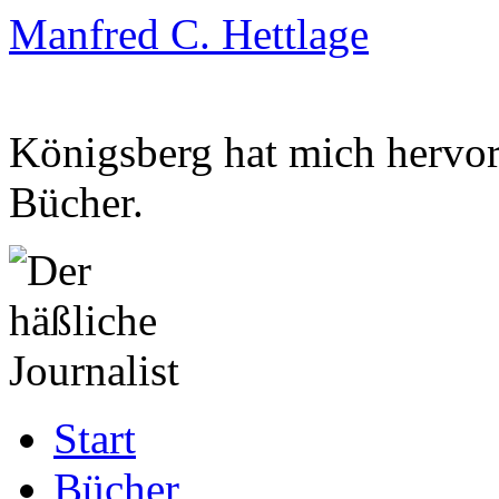
Manfred C. Hettlage
Königsberg hat mich hervorg
Bücher.
Zum
Start
Inhalt
springen
Bücher