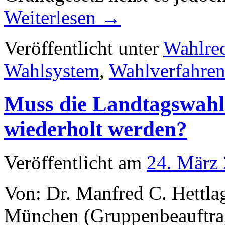
Weiterlesen
→
Veröffentlicht unter
Wahlre
Wahlsystem
,
Wahlverfahre
Muss die Landtagswah
wiederholt werden?
Veröffentlicht am
24. März
Von: Dr. Manfred C. Hettla
München (Gruppenbeauftrag