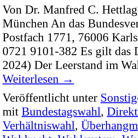
Von Dr. Manfred C. Hettlag
München An das Bundesverf
Postfach 1771, 76006 Karls
0721 9101-382 Es gilt das 
2024) Der Leerstand im Wa
Weiterlesen
→
Veröffentlicht unter
Sonstig
mit
Bundestagswahl
,
Direk
Verhältniswahl
,
Überhangm