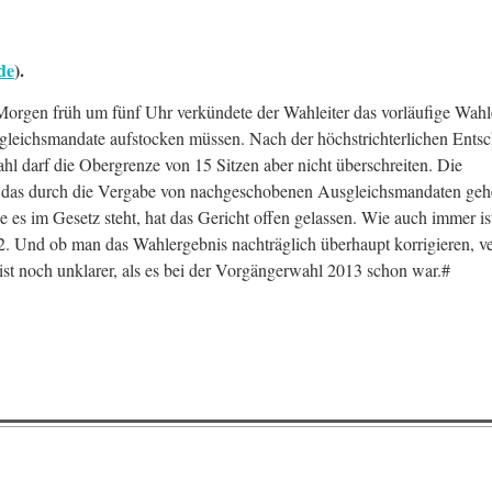
de
).
rgen früh um fünf Uhr verkündete der Wahleiter das vorläufige Wahl
sgleichsmandate aufstocken müssen. Nach der höchstrichterlichen Ent
hl darf die Obergrenze von 15 Sitzen aber nicht überschreiten. Die
 das durch die Vergabe von nachgeschobenen Ausgleichsmandaten gehe
 es im Gesetz steht, hat das Gericht offen gelassen. Wie auch immer is
 Und ob man das Wahlergebnis nachträglich überhaupt korrigieren, ve
s ist noch unklarer, als es bei der Vorgängerwahl 2013 schon war.#