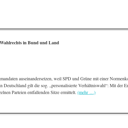
es Wahlrechts in Bund und Land
ngmandaten auseinandersetzen, weil SPD und Grüne mit einer Normenko
 Deutschland gilt die sog. „personalisierte Verhältniswahl“: Mit der E
lnen Parteien entfallenden Sitze ermittelt.
(mehr …)