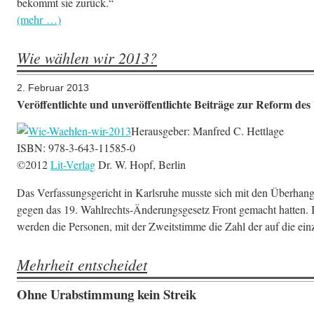
bekommt sie zurück.“
(mehr …)
Wie wählen wir 2013?
2. Februar 2013
Veröffentlichte und unveröffentlichte Beiträge zur Reform d
Herausgeber: Manfred C. Hettlage
ISBN: 978-3-643-11585-0
©2012
Lit-Verlag
Dr. W. Hopf, Berlin
Das Verfassungsgericht in Karlsruhe musste sich mit den Überha
gegen das 19. Wahlrechts-Änderungsgesetz Front gemacht hatten. In
werden die Personen, mit der Zweitstimme die Zahl der auf die einze
Mehrheit entscheidet
Ohne Urabstimmung kein Streik