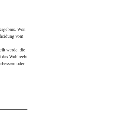
ergebnis. Weil
scheidung vom
ilt werde, die
t das Wahlrecht
rbessern oder