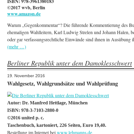
ISBN: 978-3961380183
©2017 wvb, Berlin
www.amazon.de
Warum „Gegenkommentar“? Die führende Kommentierung des Bund
ehemaligen Wahlleitern, Karl Ludwig Strelen und Johann Halen, be
oder gar verfassungsrechtliche Einwände sind ihnen in Ausübung 
(mehr …)
Berliner Republik unter dem Damoklesschwert
19. November 2016
Wahlgesetz, Wahlgrundsätze und Wahlprüfung
Autor: Dr. Manfred Hettlage, München
ISBN: 978-3-7103-2880-0
©2016 united p. c.
Taschenbuch, kartoniert, 226 Seiten, Euro 19,40.
Bestellung im Internet bei
www.lehmanns.de