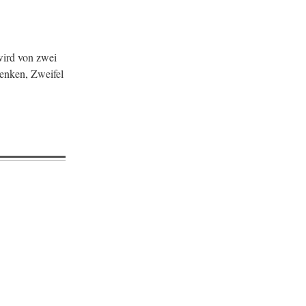
ird von zwei
denken, Zweifel