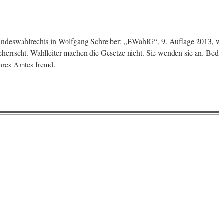
eswahlrechts in Wolfgang Schreiber: „BWahlG“, 9. Auflage 2013, w
herrscht. Wahlleiter machen die Gesetze nicht. Sie wenden sie an. Be
ihres Amtes fremd.