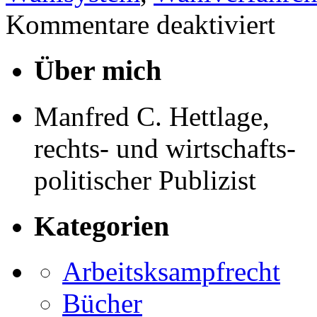
für
Kommentare deaktiviert
WAHLP
BESCH
Über mich
Manfred C. Hettlage,
rechts- und wirtschafts-
politischer Publizist
Kategorien
Arbeitsksampfrecht
Bücher