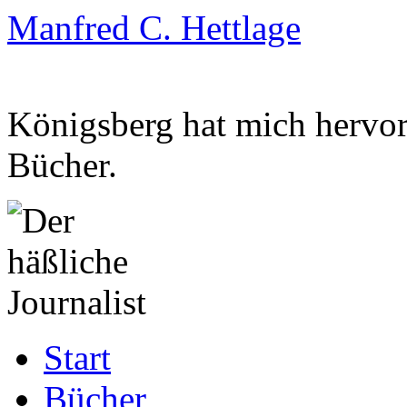
Manfred C. Hettlage
Königsberg hat mich hervorg
Bücher.
Zum
Start
Inhalt
springen
Bücher