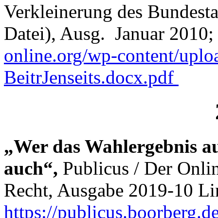
Verkleinerung des Bundesta
Datei), Ausg. Januar 2010;
online.org/wp-content/upl
BeitrJenseits.docx.pdf
„Wer das Wahlergebnis aus
auch“,
Publicus / Der Onlin
Recht, Ausgabe 2019-10 Li
https://publicus.boorberg.d