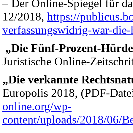
– Der Online-Spiegel für da
12/2018,
https://publicus.b
verfassungswidrig-war-die
„Die Fünf-Prozent-Hürde i
Juristische Online-Zeitschr
„Die verkannte Rechtsna
Europolis 2018, (PDF-Date
online.org/wp-
content/uploads/2018/06/Be