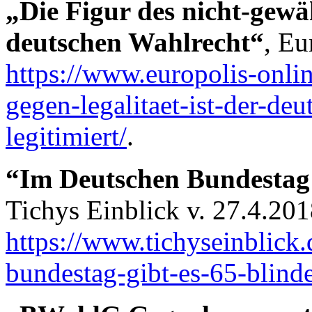
„Die Figur des nicht-gew
deutschen Wahlrecht“
, Eu
https://www.europolis-onlin
gegen-legalitaet-ist-der-de
legitimiert/
.
“Im Deutschen Bundestag g
Tichys Einblick v. 27.4.201
https://www.tichyseinblick
bundestag-gibt-es-65-blinde