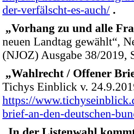
der-verfälscht-es-auch/
.
„Vorhang zu und alle Fra
neuen Landtag ge­wählt“, Ne
(NJOZ) Ausgabe 38/2019, S
„Wahlrecht / Offener Bri
Tichys Einblick v. 24.9.201
https://www.tichyseinblick
brief-an-den-deutschen-bun
„In der Listenwahl kommt 