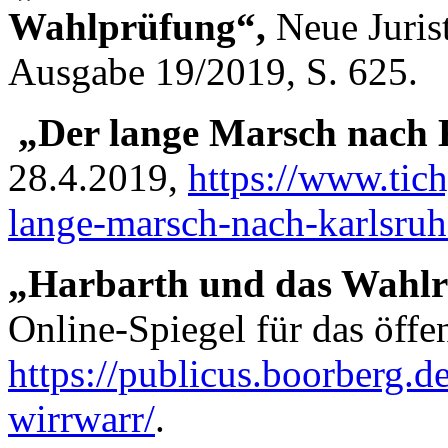
Wahlprüfung“,
Neue Juris
Ausgabe 19/2019, S. 625.
„Der lange Marsch nach 
28.4.2019,
https://www.tic
lange-marsch-nach-karlsruh
„Harbarth und das Wahlr
Online-Spiegel für das öffe
https://publicus.boorberg.d
wirrwarr/
.