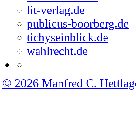
lit-verlag.de
publicus-boorberg.de
tichyseinblick.de
wahlrecht.de
© 2026
Manfred C. Hettlag