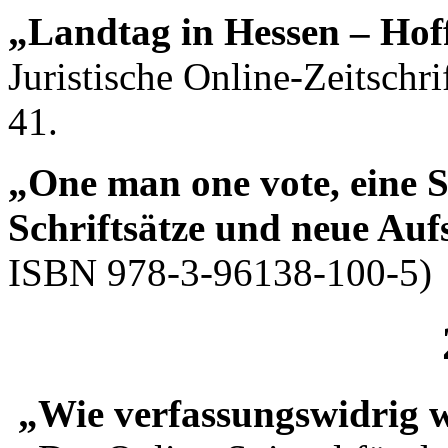
„Landtag in Hessen – Hof
Juristische Online-Zeitschr
41.
„One man one vote, eine S
Schriftsätze und neue Auf
ISBN 978-3-96138-100-5)
„Wie verfassungswidrig 