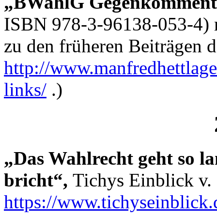
„BWahlG Gegenkomment
ISBN 978-3-96138-053-4) m
zu den früheren Beiträgen d
http://www.manfredhettlage
links/
.)
„Das Wahlrecht geht so la
bricht“,
Tichys Einblick v.
https://www.tichyseinblick