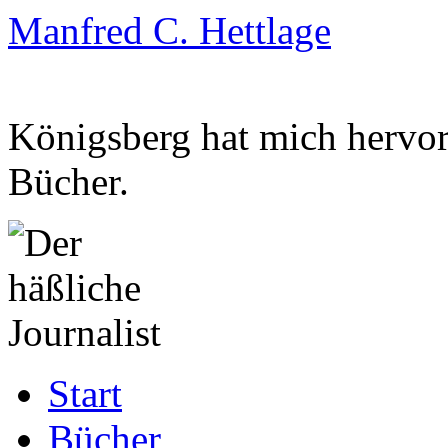
Manfred C. Hettlage
Königsberg hat mich hervorg
Bücher.
Zum
Start
Inhalt
springen
Bücher