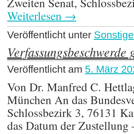
Zweiten Senat, Schlossbez
Weiterlesen
→
Veröffentlicht unter
Sonstige
Verfassungsbeschwerde g
Veröffentlicht am
5. März 2
Von Dr. Manfred C. Hettla
München An das Bundesverf
Schlossbezirk 3, 76131 Kar
das Datum der Zustellun