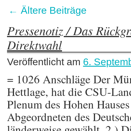
←
Ältere Beiträge
Pressenotiz / Das Rückgr
Direktwahl
Veröffentlicht am
6. Septem
= 1026 Anschläge Der Mün
Hettlage, hat die CSU-Lan
Plenum des Hohen Hauses z
Abgeordneten des Deutsch
länderweise gewählt. 2.) 