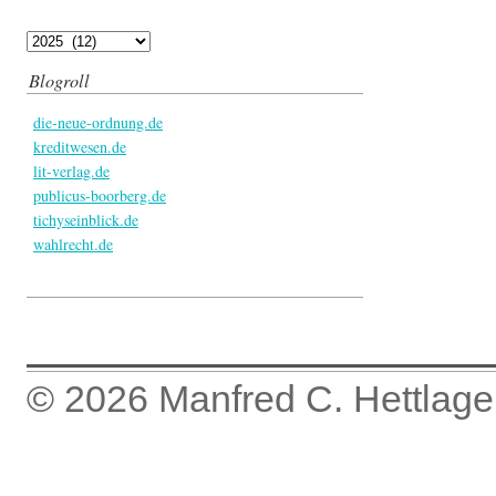
Blogroll
die-neue-ordnung.de
kreditwesen.de
lit-verlag.de
publicus-boorberg.de
tichyseinblick.de
wahlrecht.de
© 2026
Manfred C. Hettlage