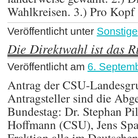
Wahlkreisen. 3.) Pro Kop
Veröffentlicht unter
Sonstige
Die Direktwahl ist das 
Veröffentlicht am
6. Septem
Antrag der CSU-Landesgr
Antragsteller sind die Ab
Bundestag: Dr. Stephan Pi
Hoffmann (CSU), Jens S
Fraktion alle im Deutsc