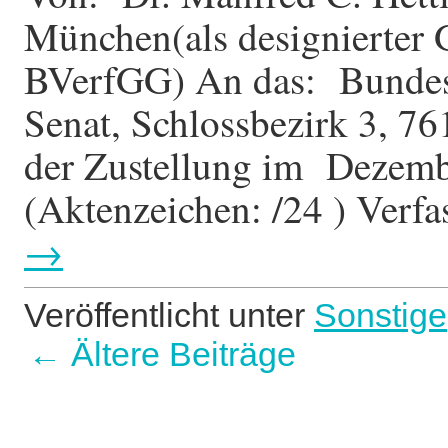
München(als designierter
BVerfGG) An das: Bundesv
Senat, Schlossbezirk 3, 76
der Zustellung im Deze
(Aktenzeichen: /24 ) Ver
→
Veröffentlicht unter
Sonstige
←
Ältere Beiträge