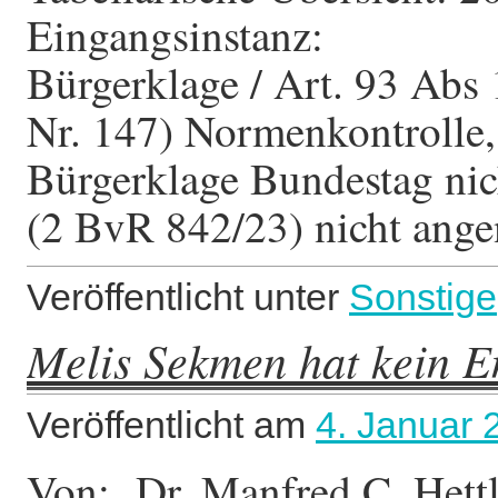
Eingangsinstanz: L
Bürgerklage / Art. 93 Abs
Nr. 147) Normenkontrolle
Bürgerklage Bundestag ni
(2 BvR 842/23) nicht an
Veröffentlicht unter
Sonstige
Melis Sekmen hat kein E
Veröffentlicht am
4. Januar 
Von: Dr. Manfred C. Hettl