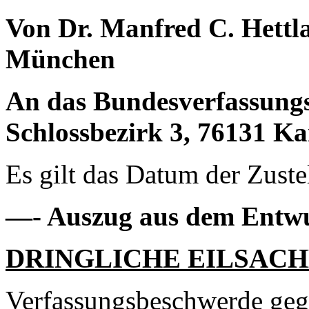
Von
Dr. Manfred C. Hettla
München
An das
Bundesverfassungsg
Schlossbezirk 3, 76131 Ka
Es gilt das Datum der Zuste
—- Auszug aus dem Entw
DRINGLICHE EILSAC
Verfassungsbeschwerde geg