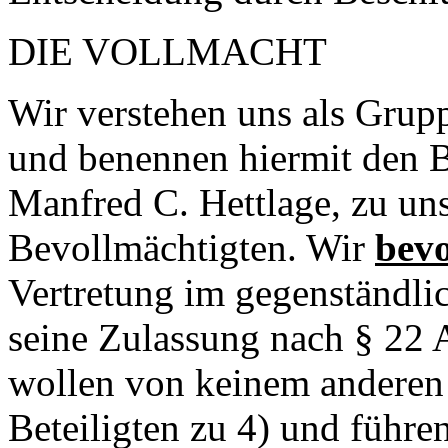
DIE VOLLMACHT
Wir verstehen uns als Gru
und benennen hiermit den Bet
Manfred C. Hettlage, zu u
Bevollmächtigten. Wir
bev
Vertretung im gegenständli
seine Zulassung nach § 22 
wollen von keinem anderen 
Beteiligten zu 4) und führ