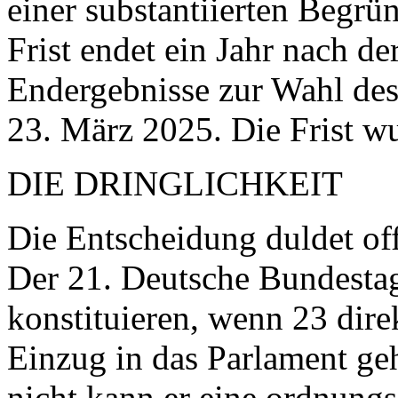
einer substantiierten Begrü
Frist endet ein Jahr nach d
Endergebnisse zur Wahl de
23. März 2025. Die Frist wu
DIE DRINGLICHKEIT
Die Entscheidung duldet off
Der 21. Deutsche Bundesta
konstituieren, wenn 23 dir
Einzug in das Parlament ge
nicht kann er eine ordnung