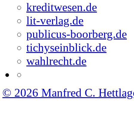
kreditwesen.de
lit-verlag.de
publicus-boorberg.de
tichyseinblick.de
wahlrecht.de
© 2026
Manfred C. Hettlag