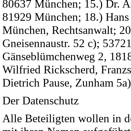
80637 München; 15.) Dr. Ant
81929 München; 18.) Hans S
München, Rechtsanwalt; 20.
Gneisennaustr. 52 c); 53721
Gänseblümchenweg 2, 18184
Wilfried Rickscherd, Franzs
Dietrich Pause, Zunham 5a
Der Datenschutz
Alle Beteiligten wollen in 