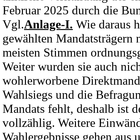
Februar 2025 durch die Bun
Vgl.
Anlage-I.
Wie daraus h
gewählten Mandatsträgern ni
meisten Stimmen ordnungsg
Weiter wurden sie auch nich
wohlerworbene Direktmanda
Wahlsiegs und die Befragu
Mandats fehlt, deshalb ist 
vollzählig. Weitere Einwän
Wahlergebnisse gehen aus u