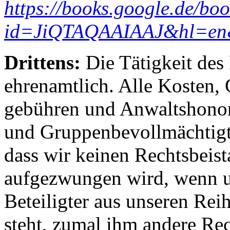
https://books.google.de/bo
id=JiQTAQAAIAAJ&hl=en&
Drittens:
Die Tätigkeit des B
ehrenamtlich. Alle Kosten, 
gebühren und Anwaltshonorar
und Gruppenbevollmächtigte
dass wir keinen Rechtsbeist
aufgezwungen wird, wenn u
Beteiligter aus unseren Rei
steht, zumal ihm andere Rec