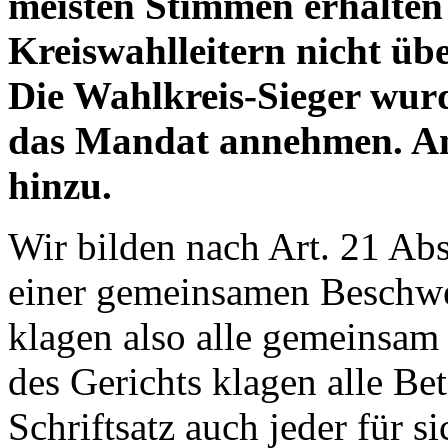
meisten Stimmen erhalten
Kreiswahlleitern nicht üb
Die Wahlkreis-Sieger wurd
das Mandat annehmen. A
hinzu.
Wir bilden nach Art. 21 Abs
einer gemeinsamen Beschw
klagen also alle gemeinsam
des Gerichts klagen alle Be
Schriftsatz auch jeder für si