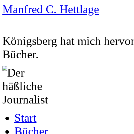
Manfred C. Hettlage
Königsberg hat mich hervorg
Bücher.
Zum
Start
Inhalt
springen
Bücher