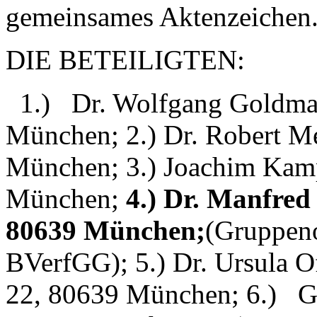
gemeinsames Aktenzeichen.
DIE BETEILIGTEN:
1.) Dr. Wolfgang Goldman
München; 2.) Dr. Robert Me
München; 3.) Joachim Kamp
München;
4.) Dr. Manfred 
80639 München;
(Gruppeno
BVerfGG); 5.) Dr. Ursula Of
22, 80639 München; 6.) Ge