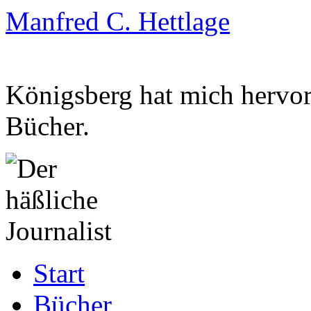
Manfred C. Hettlage
Königsberg hat mich hervorg
Bücher.
Zum
Start
Inhalt
springen
Bücher