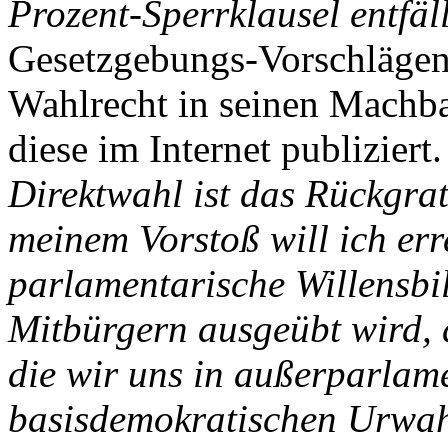
Prozent-Sperrklausel entfäll
Gesetzgebungs-Vorschlägen 
Wahlrecht in seinen Machba
diese im Internet publiziert.
Direktwahl ist das Rückgra
meinem Vorstoß will ich err
parlamentarische Willensb
Mitbürgern ausgeübt wird, 
die wir uns in außerparlam
basisdemokratischen Urwah