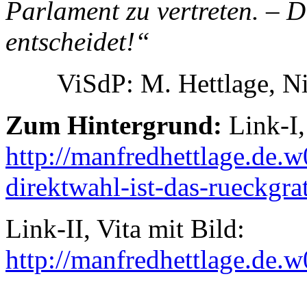
Parlament zu vertreten. – D
entscheidet!“
ViSdP: M. Hettlage, N
Zum Hintergrund:
Link-I,
http://manfredhettlage.de.w
direktwahl-ist-das-rueckgr
Link-II, Vita mit Bild:
http://manfredhettlage.de.