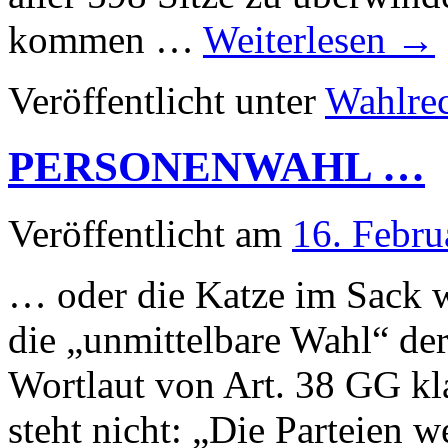
kommen …
Weiterlesen
→
Veröffentlicht unter
Wahlre
PERSONENWAHL …
Veröffentlicht am
16. Febru
… oder die Katze im Sack 
die „unmittelbare Wahl“ de
Wortlaut von Art. 38 GG kla
steht nicht: „Die Parteien 