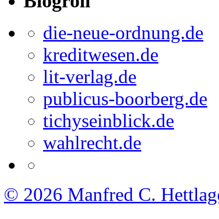
Blogroll
die-neue-ordnung.de
kreditwesen.de
lit-verlag.de
publicus-boorberg.de
tichyseinblick.de
wahlrecht.de
© 2026
Manfred C. Hettlag