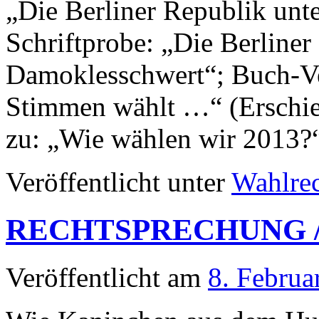
„Die Berliner Republik un
Schriftprobe: „Die Berline
Damoklesschwert“; Buch-Ve
Stimmen wählt …“ (Erschi
zu: „Wie wählen wir 2013?
Veröffentlicht unter
Wahlre
RECHTSPRECHUNG 
Veröffentlicht am
8. Februa