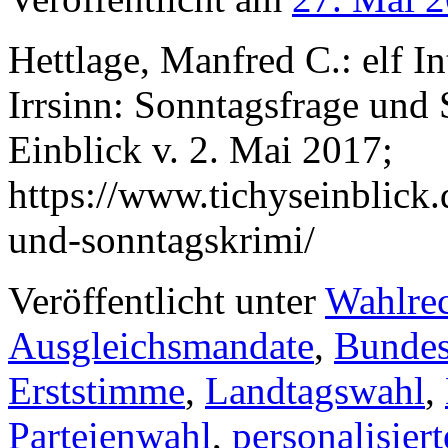
Hettlage, Manfred C.: elf I
Irrsinn: Sonntagsfrage und 
Einblick v. 2. Mai 2017;
https://www.tichyseinblick
und-sonntagskrimi/
Veröffentlicht unter
Wahlre
Ausgleichsmandate
,
Bundes
Erststimme
,
Landtagswahl
,
Parteienwahl
,
personalisier