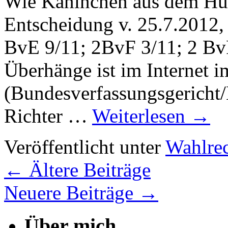
Wie Kaninchen aus dem Hut
Entscheidung v. 25.7.2012,
BvE 9/11; 2BvF 3/11; 2 Bv
Überhänge ist im Internet i
(Bundesverfas­sungsgerich
Richter …
Weiterlesen
→
Veröffentlicht unter
Wahlre
←
Ältere Beiträge
Neuere Beiträge
→
Über mich