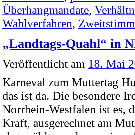
Überhangmandate
,
Verhält
Wahlverfahren
,
Zweitstimm
„Landtags-Quahl“ in N
Veröffentlicht am
18. Mai 
Karneval zum Muttertag Hu
das ist da. Die besondere I
Norrhein-Westfalen ist es, 
Kraft, ausgerechnet am Mut