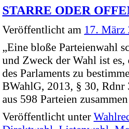
STARRE ODER OFFE
Veröffentlicht am
17. März
„Eine bloße Parteienwahl sc
und Zweck der Wahl ist es,
des Parlaments zu bestimmen
BWahlG, 2013, § 30, Rdnr 3.
aus 598 Parteien zusamme
Veröffentlicht unter
Wahlre