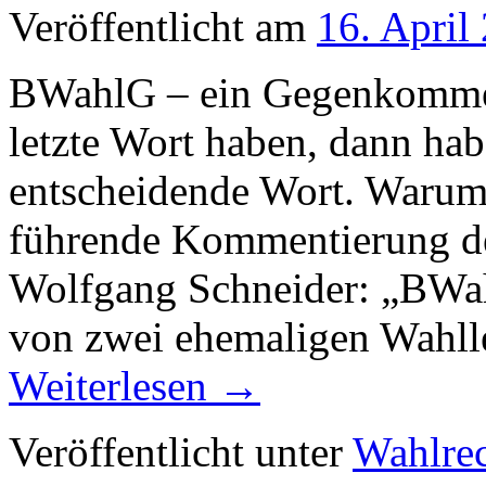
Veröffentlicht am
16. April
BWahlG – ein Gegenkommen
letzte Wort haben, dann hab
entscheidende Wort. Waru
führende Kommentierung de
Wolfgang Schneider: „BWah
von zwei ehemaligen Wahll
Weiterlesen
→
Veröffentlicht unter
Wahlre