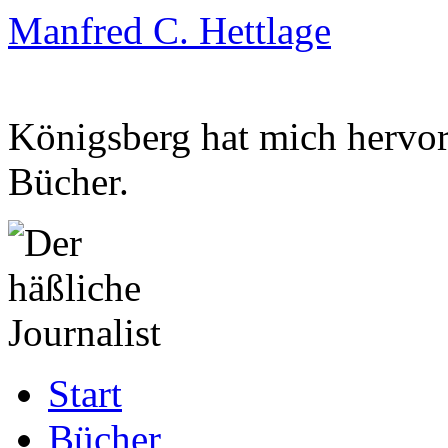
Manfred C. Hettlage
Königsberg hat mich hervorg
Bücher.
Zum
Start
Inhalt
springen
Bücher