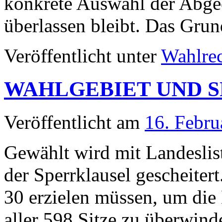
konkrete Auswahl der Abge
überlassen bleibt. Das Gr
Veröffentlicht unter
Wahlre
WAHLGEBIET UND 
Veröffentlicht am
16. Febru
Gewählt wird mit Landeslis
der Sperrklausel gescheitert.
30 erzielen müssen, um die
aller 598 Sitze zu überwind