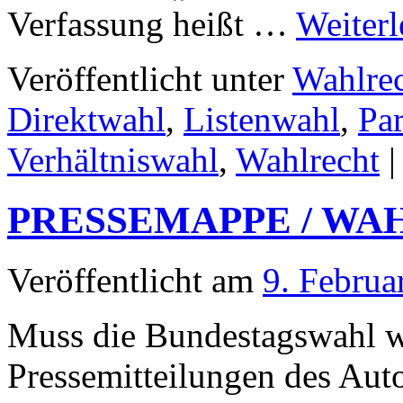
Verfassung heißt …
Weiter
Veröffentlicht unter
Wahlre
Direktwahl
,
Listenwahl
,
Pa
Verhältniswahl
,
Wahlrecht
|
PRESSEMAPPE / W
Veröffentlicht am
9. Februa
Muss die Bundestagswahl w
Pressemitteilungen des Au