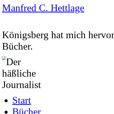
Manfred C. Hettlage
Königsberg hat mich hervorg
Bücher.
Zum
Start
Inhalt
springen
Bücher