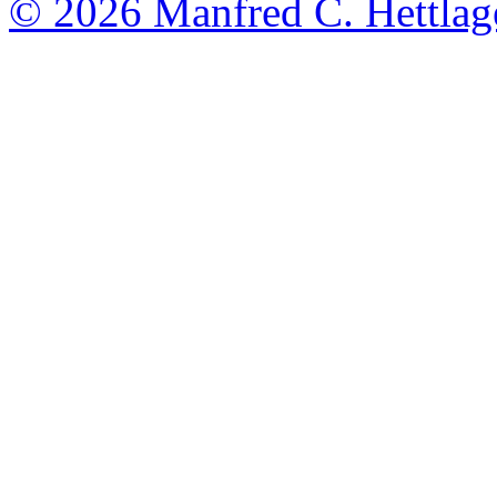
© 2026
Manfred C. Hettlag