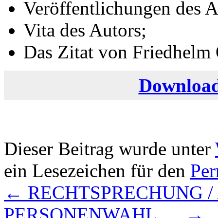
Veröffentlichungen des A
Vita des Autors;
Das Zitat von Friedhelm 
Download
Dieser Beitrag wurde unter
ein Lesezeichen für den
Per
←
RECHTSPRECHUNG /
PERSONENWAHL …
→