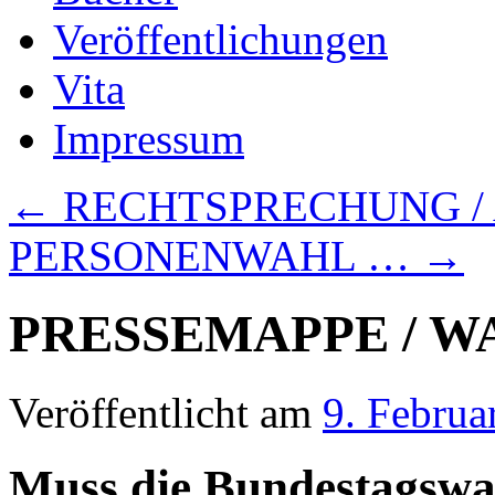
Veröffentlichungen
Vita
Impressum
←
RECHTSPRECHUNG /
PERSONENWAHL …
→
PRESSEMAPPE / 
Veröffentlicht am
9. Februa
Muss die Bundestagswa