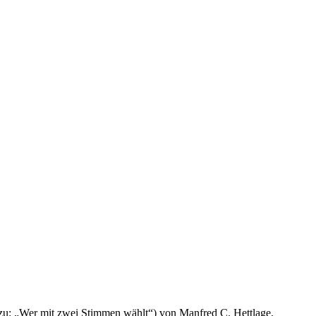
u: „Wer mit zwei Stimmen wählt“) von Manfred C. Hettlage,