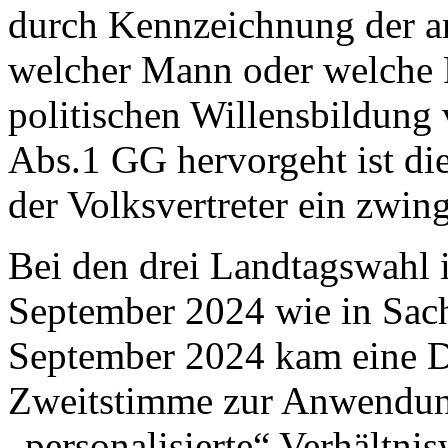
durch Kennzeichnung der am
welcher Mann oder welche F
politischen Willensbildung v
Abs.1 GG hervorgeht ist di
der Volksvertreter ein zwin
Bei den drei Landtagswahl 
September 2024 wie in Sac
September 2024 kam eine D
Zweitstimme zur Anwendung,
„personalisierte“ Verhältnis