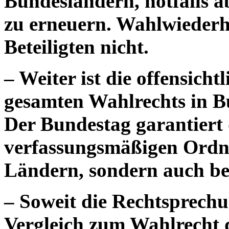
Bundesländern, notfalls 
zu erneuern. Wahlwiederh
Beteiligten nicht.
– Weiter ist die offensich
gesamten Wahlrechts in B
Der Bundestag garantiert
verfassungsmäßigen Ordnu
Ländern, sondern auch bei 
– Soweit die Rechtsprech
Vergleich zum Wahlrecht d