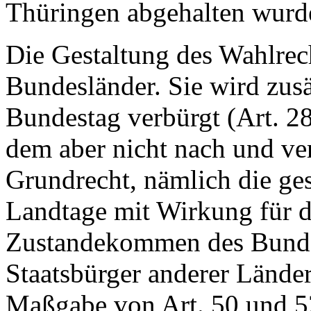
Thüringen abgehalten wurd
Die Gestaltung des Wahlrech
Bundesländer. Sie wird zusä
Bundestag verbürgt (Art. 
dem aber nicht nach und ver
Grundrecht, nämlich die ge
Landtage mit Wirkung für 
Zustandekommen des Bundes
Staatsbürger anderer Lände
Maßgabe von Art. 50 und 5