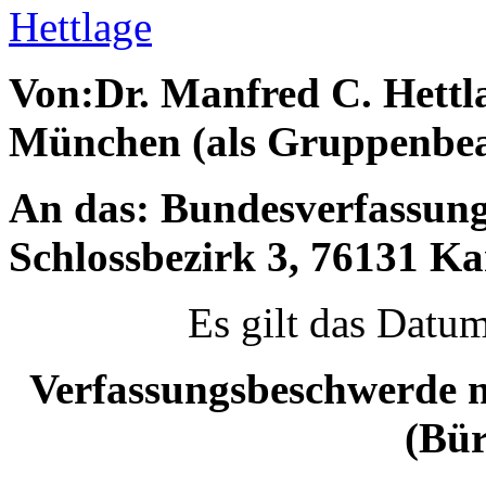
Hettlage
Von:Dr. Manfred C. Hettla
München
(als Gruppenbe
An das:
Bundesverfassungs
Schlossbezirk 3, 76131 Ka
Es gilt das Datu
Verfassungsbeschwerde na
(Bür