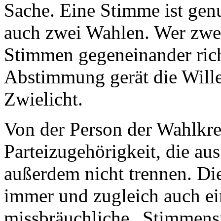
Sache. Eine Stimme ist ge
auch zwei Wahlen. Wer zwe
Stimmen gegeneinander rich
Abstimmung gerät die Wille
Zwielicht.
Von der Person der Wahlkrei
Parteizugehörigkeit, die au
außerdem nicht trennen. Di
immer und zugleich auch ei
missbräuchliche „Stimmenspl