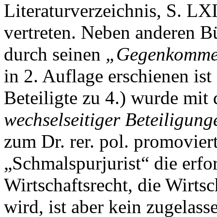
Literaturverzeichnis, S. LXII
vertreten. Neben anderen 
durch seinen
„Gegenkomme
in 2. Auflage erschienen i
Beteiligte zu 4.) wurde mi
wechselseitiger Beteiligun
zum Dr. rer. pol. promoviert
„Schmalspurjurist“ die erf
Wirtschaftsrecht, die Wirts
wird, ist aber kein zugelas