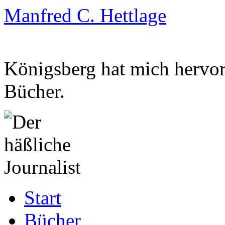
Manfred C. Hettlage
Königsberg hat mich hervorg
Bücher.
Zum
Start
Inhalt
springen
Bücher