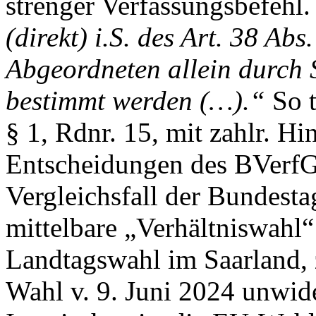
strenger Verfassungsbefehl.
(direkt) i.S. des Art. 38 Ab
Abgeordneten allein durch
bestimmt werden (…).“
So t
§ 1, Rdnr. 15, mit zahlr. Hi
Entscheidungen des BVerfG
Vergleichsfall der Bundesta
mittelbare „Verhältniswahl“ 
Landtagswahl im Saarland, z
Wahl v. 9. Juni 2024 unwid