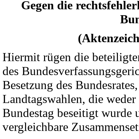
Gegen die rechtsfehle
Bun
(Aktenzeich
Hiermit rügen die beteiligt
des Bundesverfassungsgerich
Besetzung des Bundesrates, 
Landtagswahlen, die weder
Bundestag beseitigt wurde u
vergleichbare Zusammensetz