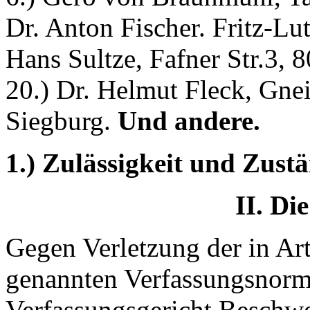
Dr. Anton Fischer. Fritz-Lu
Hans Sultze, Fafner Str.3,
20.) Dr. Helmut Fleck, Gnei
Siegburg.
Und andere.
1.) Zulässigkeit und Zust
II. Di
Gegen Verletzung der in Art
genannten Verfassungsnor
Verfassungsgericht Beschwer