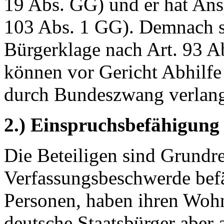
19 Abs. GG) und er hat Ansp
103 Abs. 1 GG). Demnach si
Bürgerklage nach Art. 93 Ab
können vor Gericht Abhilfe 
durch Bundeszwang verlang
2.) Einspruchsbefähigung
Die Beteiligen sind Grundre
Verfassungsbeschwerde befäh
Personen, haben ihren Wohns
deutsche Staatsbürger aber 