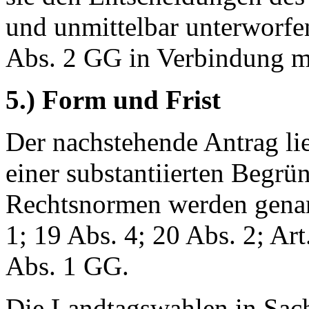
und unmittelbar unterworfen
Abs. 2 GG in Verbindung mi
5.) Form und Frist
Der nachstehende Antrag lie
einer substantiierten Begrü
Rechtsnormen werden genann
1; 19 Abs. 4; 20 Abs. 2; Ar
Abs. 1 GG.
Die Landtagswahlen in Sac