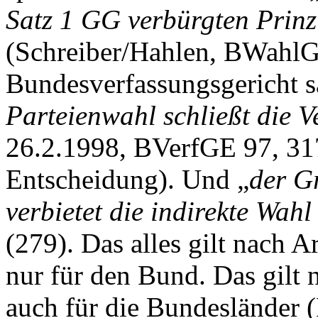
Satz 1 GG verbürgten Prin
(Schreiber/Hahlen, BWahlG 
Bundesverfassungsgericht 
Parteienwahl schließt die V
26.2.1998, BVerfGE 97, 31
Entscheidung). Und „
der G
verbietet die indirekte Wah
(279). Das alles gilt nach A
nur für den Bund. Das gilt 
auch für die Bundesländer 