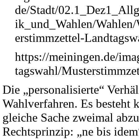
de/Stadt/02.1_Dez1_Allg
ik_und_Wahlen/Wahlen/
erstimmzettel-Landtagsw
https://meiningen.de/im
tagswahl/Musterstimmze
Die „personalisierte“ Verhäl
Wahlverfahren. Es besteht 
gleiche Sache zweimal abzu
Rechtsprinzip: „ne bis idem