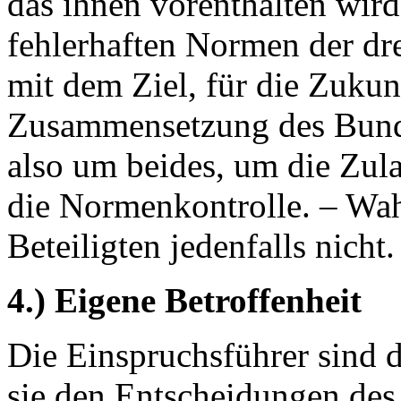
das ihnen vorenthalten wird
fehlerhaften Normen der dr
mit dem Ziel, für die Zukunf
Zusammensetzung des Bundes
also um beides, um die Zu
die Normenkontrolle. – Wa
Beteiligten jedenfalls nicht.
4.) Eigene Betroffenheit
Die Einspruchsführer sind d
sie den Entscheidungen des