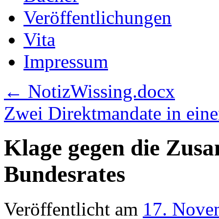
Veröffentlichungen
Vita
Impressum
←
NotizWissing.docx
Zwei Direktmandate in ein
Klage gegen die Zus
Bundesrates
Veröffentlicht am
17. Nove