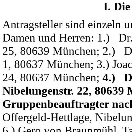
I. Die
Antragsteller sind einzeln u
Damen und Herren: 1.) Dr.
25, 80639 München; 2.) Dr
1, 80637 München; 3.) Joa
24, 80637 München;
4.) D
Nibelungenstr. 22, 80639 
Gruppenbeauftragter nac
Offergeld-Hettlage, Nibelu
6.) Gero von Braunmühl, Ta