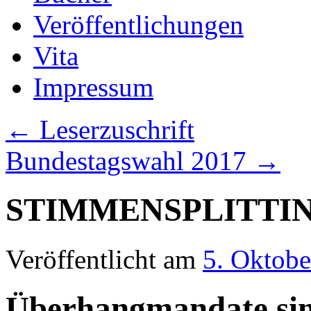
Veröffentlichungen
Vita
Impressum
←
Leserzuschrift
Bundestagswahl 2017
→
STIMMENSPLITTI
Veröffentlicht am
5. Oktobe
Überhangmandate sin