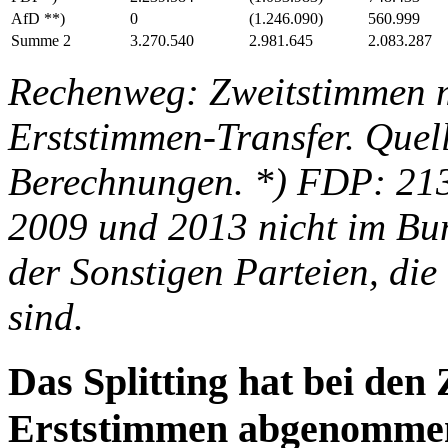
AfD **)
0
(1.246.090)
560.999
Summe 2
3.270.540
2.981.645
2.083.287
Rechenweg: Zweitstimmen 
Erststimmen-Transfer. Quel
Berechnungen. *) FDP: 213
2009 und 2013 nicht im Bu
der Sonstigen Parteien, die
sind.
Das Splitting hat bei den
Erststimmen abgenomme