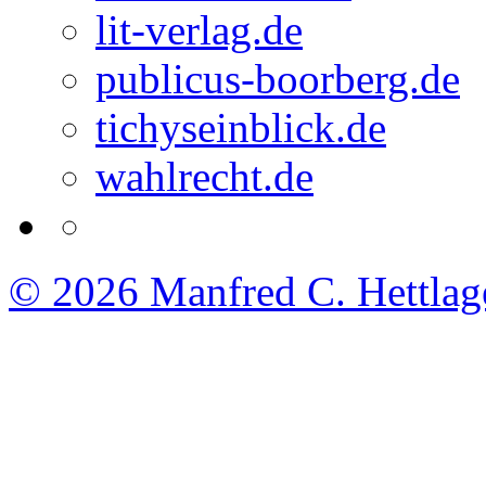
lit-verlag.de
publicus-boorberg.de
tichyseinblick.de
wahlrecht.de
© 2026
Manfred C. Hettlag