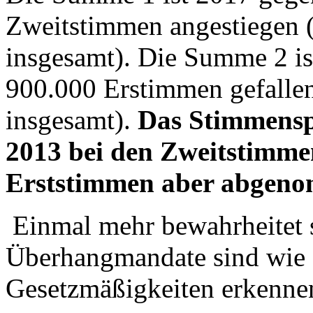
Zweitstimmen angestiegen 
insgesamt). Die Summe 2 i
900.000 Erstimmen gefallen
insgesamt).
Das Stimmenspl
2013 bei den Zweitstimm
Erststimmen aber abgen
Einmal mehr bewahrheitet s
Überhangmandate sind wie P
Gesetzmäßigkeiten erkenne