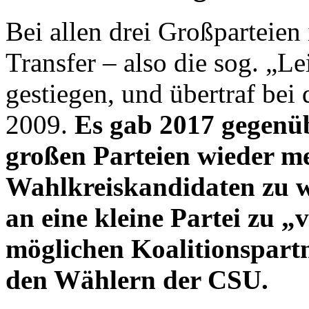
Bei allen drei Großparteien
Transfer – also die sog. „
gestiegen, und übertraf be
2009.
Es gab 2017 gegen­ü
großen Parteien wieder me
Wahlkreis­kandidaten zu 
an eine kleine Partei zu „
möglichen Koalitionspartn
den Wählern der CSU.