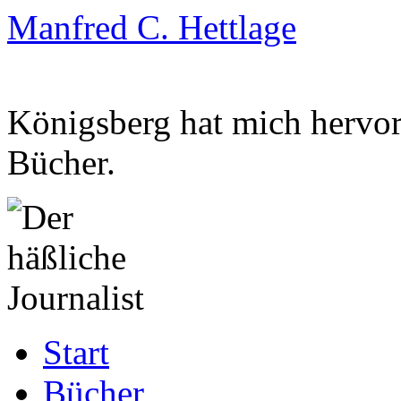
Manfred C. Hettlage
Königsberg hat mich hervorg
Bücher.
Zum
Start
Inhalt
springen
Bücher