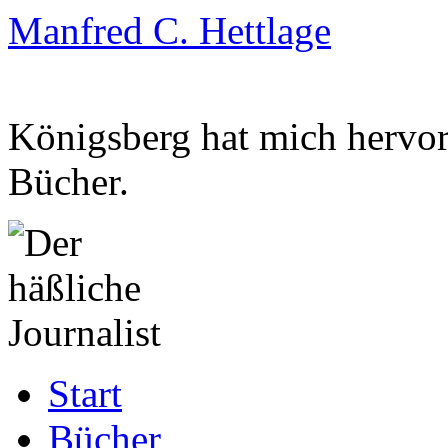
Manfred C. Hettlage
Königsberg hat mich hervorg
Bücher.
Zum
Start
Inhalt
springen
Bücher