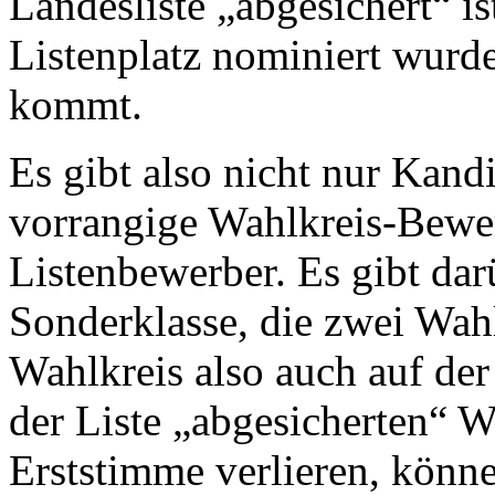
Landesliste „abgesichert“ is
Listenplatz nominiert wurde
kommt.
Es gibt also nicht nur Kandi
vorrangige Wahlkreis-Be­we
Listenbewerber. Es gibt da
Sonderklasse, die zwei Wa
Wahlkreis also auch auf der
der Liste „abgesicherten“ W
Erststimme verlieren, könn