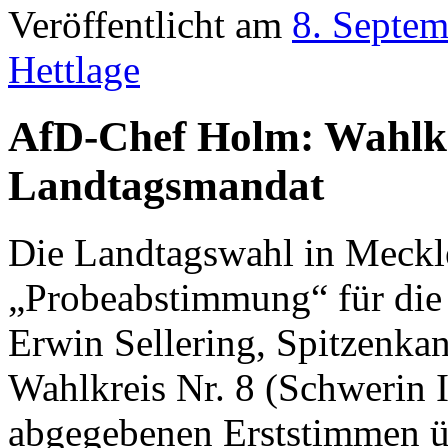
Veröffentlicht am
8. Septe
Hettlage
AfD-Chef Holm: Wahlkre
Landtagsmandat
Die Landtagswahl in Meckl
„Probeabstimmung“ für die
Erwin Sellering, Spitzenka
Wahlkreis Nr. 8 (Schwerin I
abgegebenen Erststimmen ü