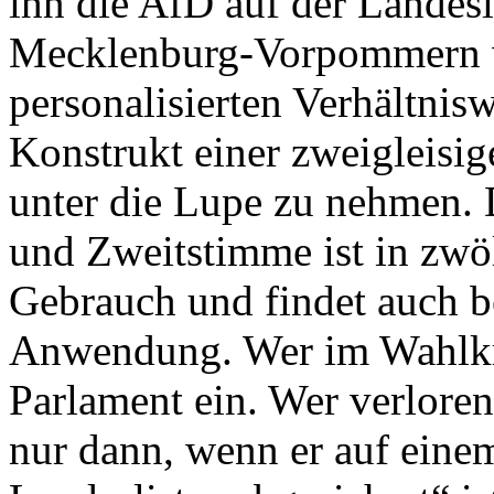
ihn die AfD auf der Landesl
Mecklenburg-Vorpommern w
personalisierten Verhältnis
Konstrukt einer zweigleisi
unter die Lupe zu nehmen. 
und Zweitstimme ist in zwö
Gebrauch und findet auch b
Anwendung. Wer im Wahlkre
Parlament ein. Wer verloren 
nur dann, wenn er auf eine