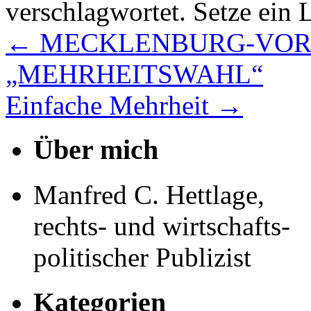
verschlagwortet. Setze ein 
←
MECKLENBURG-VOR
„MEHRHEITSWAHL“
Einfache Mehrheit
→
Über mich
Manfred C. Hettlage,
rechts- und wirtschafts-
politischer Publizist
Kategorien