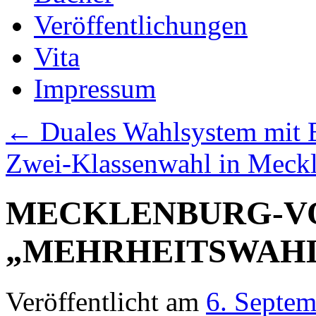
Veröffentlichungen
Vita
Impressum
←
Duales Wahlsystem mit 
Zwei-Klassenwahl in Mec
MECKLENBURG-V
„MEHRHEITSWAH
Veröffentlicht am
6. Septe