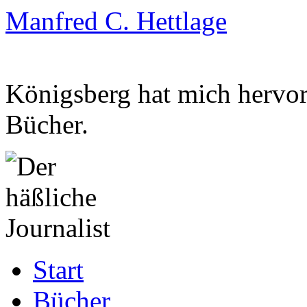
Manfred C. Hettlage
Königsberg hat mich hervorg
Bücher.
Zum
Start
Inhalt
springen
Bücher