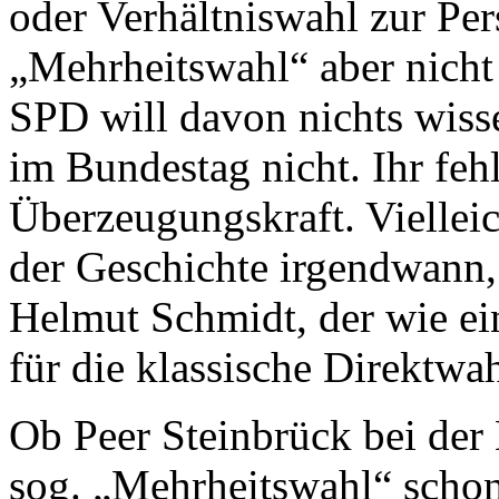
oder Verhältniswahl zur Per
„Mehrheitswahl“ aber nicht
SPD will davon nichts wiss
im Bundestag nicht. Ihr feh
Überzeugungskraft. Vielleic
der Geschichte irgendwann,
Helmut Schmidt, der wie ei
für die klassische Direktwah
Ob Peer Steinbrück bei der
sog. „Mehrheitswahl“ schon