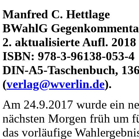
Manfred C. Hettlage
BWahlG Gegenkommenta
2. aktualisierte Aufl. 2018
ISBN: 978-3-96138-053-4
DIN-A5-Taschenbuch, 136 
(
verlag@wverlin.de
).
Am 24.9.2017 wurde ein ne
nächsten Morgen früh um fü
das vorläufige Wahlergebni