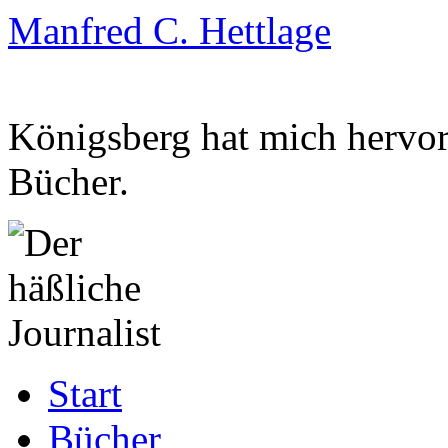
Manfred C. Hettlage
Königsberg hat mich hervorg
Bücher.
Zum
Start
Inhalt
springen
Bücher