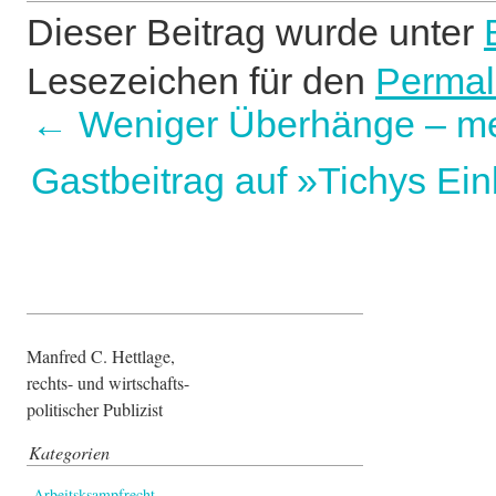
Dieser Beitrag wurde unter
Lesezeichen für den
Permal
←
Weniger Überhänge – me
Gastbeitrag auf »Tichys E
Manfred C. Hettlage,
rechts- und wirtschafts-
politischer Publizist
Kategorien
Arbeitsksampfrecht