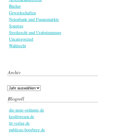
Bücher
Gewerkschaften
Notenbank und Finanzmärkte
Sonstige
Streikrecht und Urabstimmung
Uncategorized
Wahlrecht
Archiv
Blogroll
die-neue-ordnung.de
kreditwesen.de
lit-verlag.de
publicus-boorberg.de