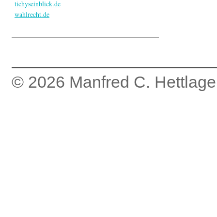
tichyseinblick.de
wahlrecht.de
© 2026
Manfred C. Hettlage