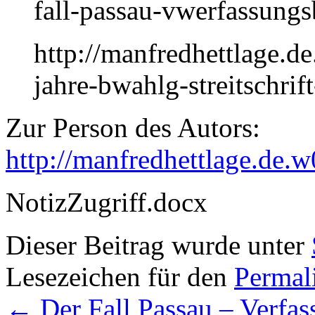
fall-passau-vwerfassung
http://manfredhettlage.d
jahre-bwahlg-streitschri
Zur Person des Autors:
http://manfredhettlage.de.
NotizZugriff.docx
Dieser Beitrag wurde unter
Lesezeichen für den
Permal
←
Der Fall Passau – Verfa