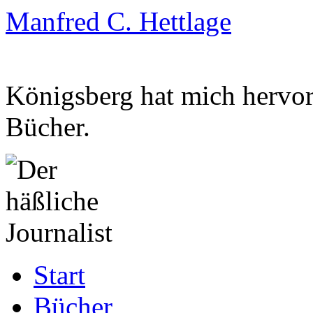
Manfred C. Hettlage
Königsberg hat mich hervorg
Bücher.
Zum
Start
Inhalt
springen
Bücher