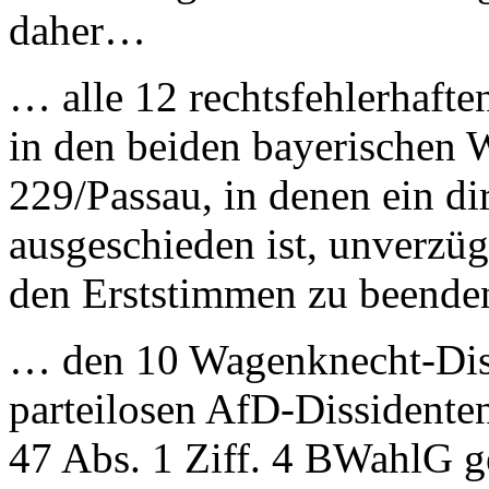
daher…
… alle 12 rechtsfehlerhafte
in den beiden bayerischen 
229/Passau, in denen ein di
ausgeschieden ist, unverzü
den Erststimmen zu beende
… den 10 Wagenknecht-Diss
parteilosen AfD-Dissidenten
47 Abs. 1 Ziff. 4 BWahlG g