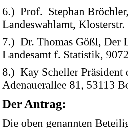
6.) Prof. Stephan Bröchler,
Landeswahlamt, Klosterstr.
7.) Dr. Thomas Gößl, Der L
Landesamt f. Statistik, 907
8.) Kay Scheller Präsident
Adenauerallee 81, 53113 B
Der Antrag:
Die oben genannten Beteilig