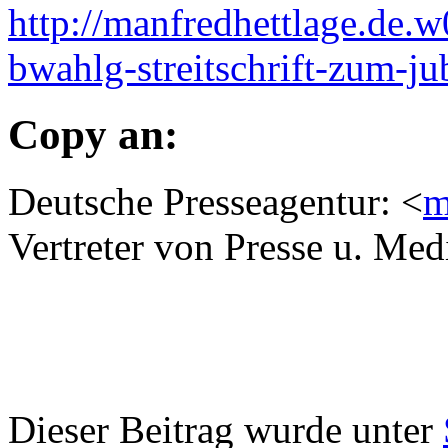
http://manfredhettlage.de.w
bwahlg-streitschrift-zum-j
Copy an
:
Deutsche Presseagentur: <
m
Vertreter von Presse u. Med
Dieser Beitrag wurde unter