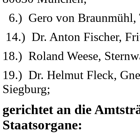
6.) Gero von Braunmühl, T
14.) Dr. Anton Fischer, Fr
18.) Roland Weese, Sternw
19.) Dr. Helmut Fleck, Gne
Siegburg;
gerichtet an die Amtstr
Staatsorgane: