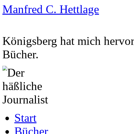
Manfred C. Hettlage
Königsberg hat mich hervorg
Bücher.
Zum
Start
Inhalt
springen
Bücher