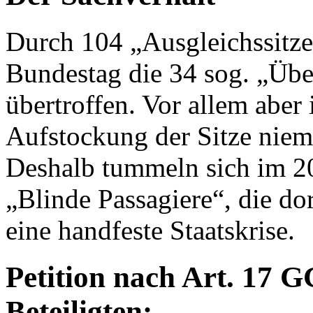
Durch 104 „Ausgleichssitz
Bundestag die 34 sog. „Üb
übertroffen. Vor allem aber 
Aufstockung der Sitze niem
Deshalb tummeln sich im 2
„Blinde Passagiere“, die dor
eine handfeste Staatskrise.
Petition nach Art. 17 G
Beteiligten: