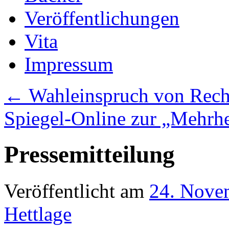
Veröffentlichungen
Vita
Impressum
←
Wahleinspruch von Recht
Spiegel-Online zur „Mehrh
Pressemitteilung
Veröffentlicht am
24. Nove
Hettlage