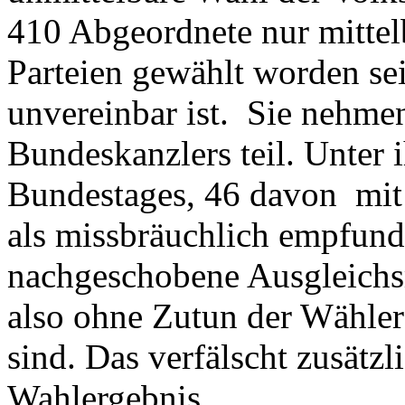
410 Abgeordnete nur mittelb
Parteien gewählt worden se
unvereinbar ist. Sie nehme
Bundeskanzlers teil. Unter 
Bundestages, 46 davon mit
als missbräuchlich empfun
nachgeschobene Ausgleichsm
also ohne Zutun der Wähler 
sind. Das verfälscht zusätz
Wahlergebnis.