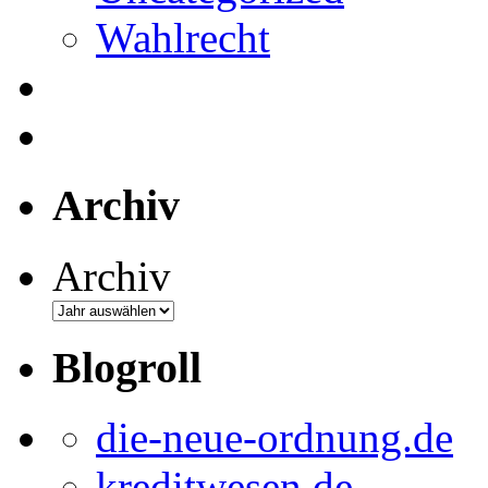
Wahlrecht
Archiv
Archiv
Blogroll
die-neue-ordnung.de
kreditwesen.de