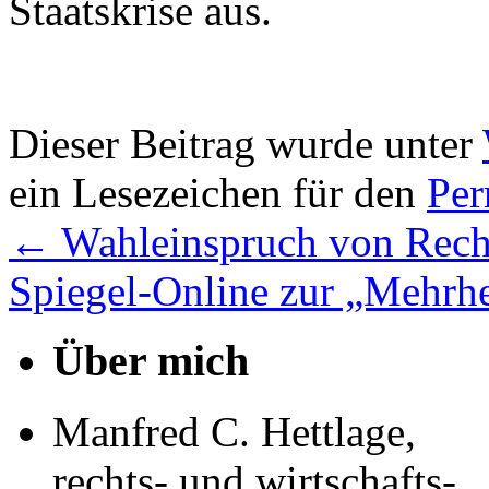
Staatskrise aus.
Dieser Beitrag wurde unter
ein Lesezeichen für den
Per
←
Wahleinspruch von Recht
Spiegel-Online zur „Mehrh
Über mich
Manfred C. Hettlage,
rechts- und wirtschafts-