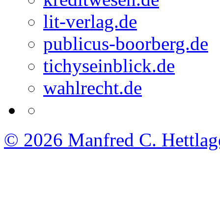
lit-verlag.de
publicus-boorberg.de
tichyseinblick.de
wahlrecht.de
© 2026
Manfred C. Hettlag