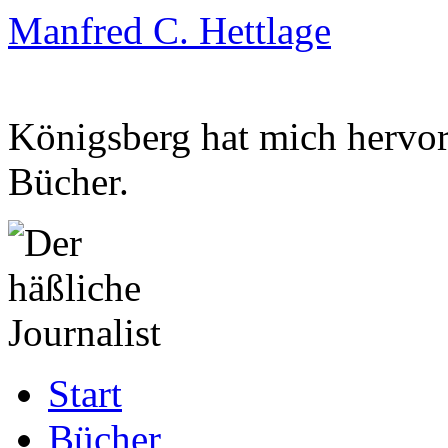
Manfred C. Hettlage
Königsberg hat mich hervorg
Bücher.
Zum
Start
Inhalt
springen
Bücher