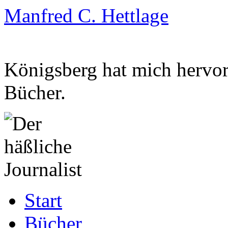
Manfred C. Hettlage
Königsberg hat mich hervorg
Bücher.
Zum
Start
Inhalt
springen
Bücher