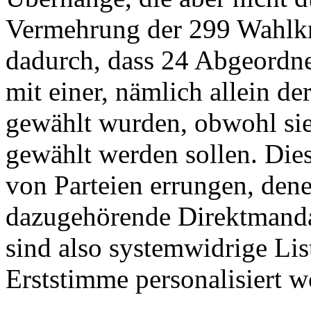
Vermehrung der 299 Wahlkre
dadurch, dass 24 Abgeordne
mit einer, nämlich allein d
gewählt wurden, obwohl sie
gewählt werden sollen. Die
von Parteien errungen, dene
dazugehörende Direktmanda
sind also systemwidrige List
Erststimme personalisiert w