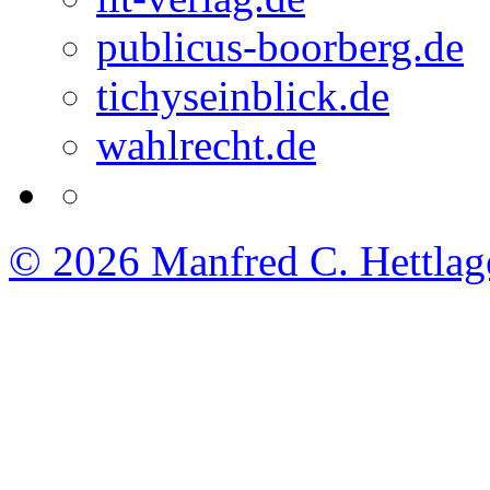
publicus-boorberg.de
tichyseinblick.de
wahlrecht.de
© 2026
Manfred C. Hettlag