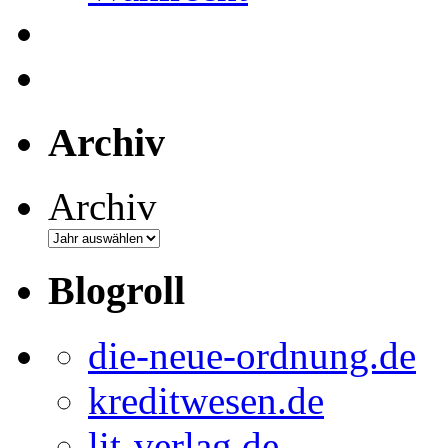
Archiv
Archiv
Blogroll
die-neue-ordnung.de
kreditwesen.de
lit-verlag.de