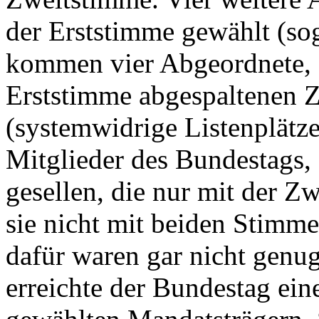
der Erststimme ge­wählt (s
kommen vier Abgeordnete, d
Erststimme abgespaltenen 
(systemwidrige Listenplätz
Mitglieder des Bundestags,
gesellen, die nur mit der Z
sie nicht mit beiden Stimm
dafür waren gar nicht genu
erreichte der Bundestag ein