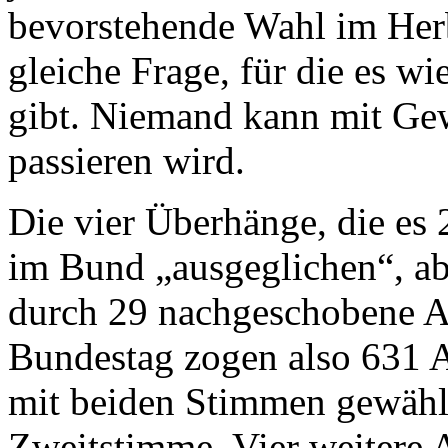
bevorstehende Wahl im Herbs
gleiche Frage, für die es w
gibt. Niemand kann mit Gew
passieren wird.
Die vier Überhänge, die es
im Bund „ausgeglichen“, abe
durch 29 nachgeschobene A
Bundestag zogen also 631 
mit beiden Stimmen gewählt
Zweitstimme. Vier weitere 