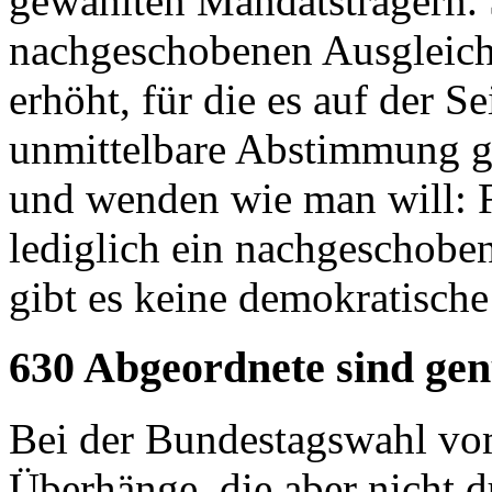
gewählten Mandatsträgern. 
nachgeschobenen Ausgleich
erhöht, für die es auf der S
unmittelbare Abstimmung g
und wenden wie man will: F
lediglich ein nachgeschobe
gibt es keine demokratische
630 Abgeordnete sind ge
Bei der Bundestagswahl vo
Überhänge, die aber nicht d