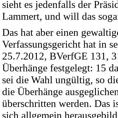
sieht es jedenfalls der Präs
Lammert, und will das soga
Das hat aber einen gewalti
Verfassungsgericht hat in s
25.7.2012, BVerfGE 131, 31
Überhänge festgelegt: 15 da
sei die Wahl ungültig, so di
die Überhänge ausgeglichen
überschritten werden. Das is
sich allgemein herausgebild