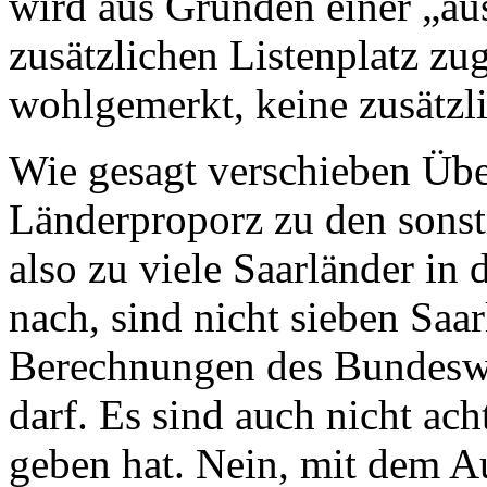
wird aus Gründen einer „au
zusätzlichen Listenplatz zu
wohlgemerkt, keine zusätzl
Wie gesagt verschieben Üb
Länderproporz zu den sonst
also zu viele Saarländer in
nach, sind nicht sieben Saa
Berechnungen des Bundeswa
darf. Es sind auch nicht ac
geben hat. Nein, mit dem A