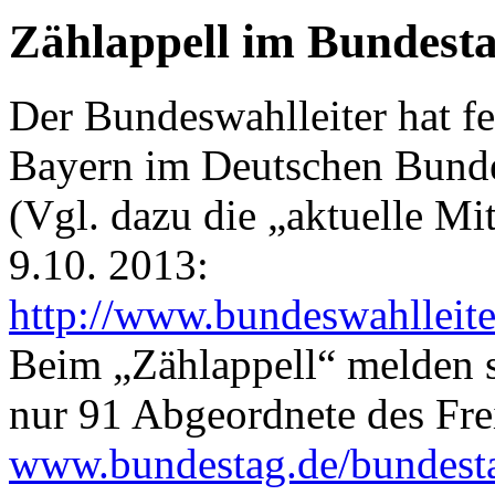
Zählappell im Bundesta
Der Bundeswahlleiter hat fes
Bayern im Deutschen Bunde
(Vgl. dazu die „aktuelle Mi
9.10. 2013:
http://www.bundeswahlleite
Beim „Zählappell“ melden s
nur 91 Abgeordnete des Freis
www.bundestag.de/bundesta