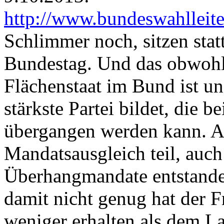
http://www.bundeswahlleite
Schlimmer noch, sitzen stat
Bundestag. Und das obwohl 
Flächenstaat im Bund ist u
stärkste Partei bildet, die 
übergangen werden kann. A
Mandatsausgleich teil, auch
Überhangmandate entstande
damit nicht genug hat der F
weniger erhalten als dem La