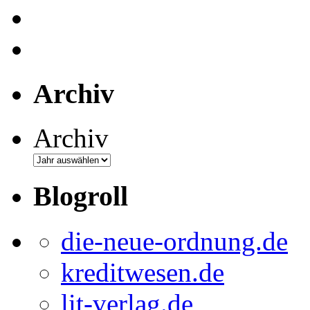
Archiv
Archiv
Blogroll
die-neue-ordnung.de
kreditwesen.de
lit-verlag.de