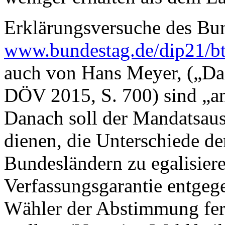
Erklärungsversuche des Bun
www.bundestag.de/dip21/b
auch von Hans Meyer, („Da
DÖV 2015, S. 700) sind „a
Danach soll der Mandatsau
dienen, die Unterschiede de
Bundesländern zu egalisiere
Verfassungsgarantie entgegen
Wähler der Abstimmung fer