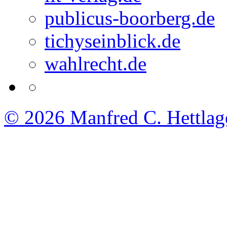
publicus-boorberg.de
tichyseinblick.de
wahlrecht.de
© 2026
Manfred C. Hettlag