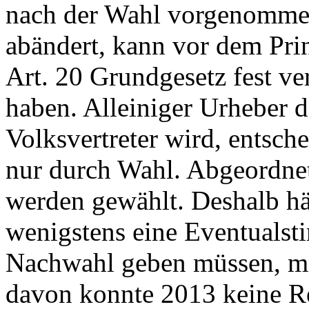
nach der Wahl vorgenomme
abändert, kann vor dem Prin
Art. 20 Grundgesetz fest ve
haben. Alleiniger Urheber d
Volksvertreter wird, entsch
nur durch Wahl. Abgeordnet
werden gewählt. Deshalb hä
wenigstens eine Eventualsti
Nachwahl geben müssen, mi
davon konnte 2013 keine Re