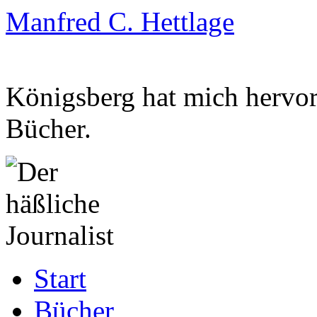
Manfred C. Hettlage
Königsberg hat mich hervorg
Bücher.
Zum
Start
Inhalt
springen
Bücher