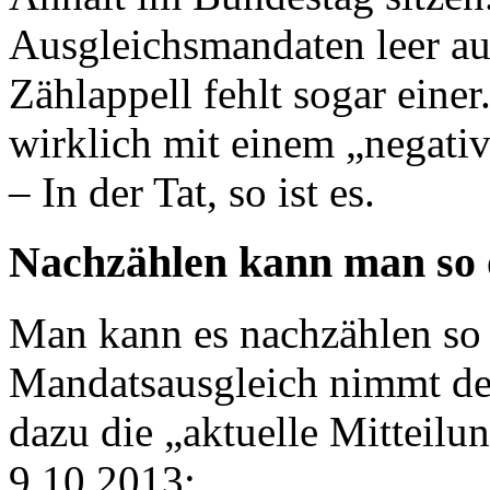
Ausgleichsmandaten leer a
Zählappell fehlt sogar eine
wirklich mit einem „negati
– In der Tat, so ist es.
Nachzählen kann man so o
Man kann es nachzählen so
Mandatsausgleich nimmt der 
dazu die „aktuelle Mitteilu
9.10.2013: