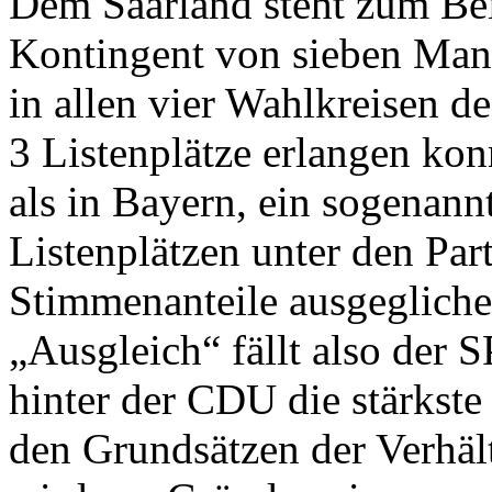
Dem Saarland steht zum Bei
Kontingent von sieben Man
in allen vier Wahlkreisen d
3 Listenplätze erlangen konn
als in Bayern, ein sogenan
Listenplätzen unter den Part
Stimmenanteile ausgeglich
„Ausgleich“ fällt also der S
hinter der CDU die stärkst
den Grundsätzen der Verhäl