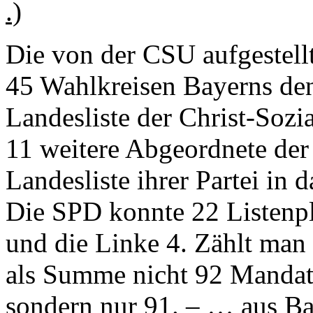
.)
Die von der CSU aufgestellt
45 Wahlkreisen Bayerns den
Landesliste der Christ-Soz
11 weitere Abgeordnete der
Landesliste ihrer Partei in
Die SPD konnte 22 Listenpl
und die Linke 4. Zählt man 
als Summe nicht 92 Mandate
sondern nur 91. – … aus Bay