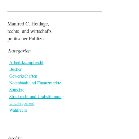
Manfred C. Hettlage,
rechts- und wirtschafts-
politischer Publizist
Kategorien
Arbeitsksampfrecht
Bücher
Gewerkschaften
Notenbank und Finanzmärkte
Sonstige
Streikrecht und Urabstimmung
Uncategorized
Wahlrecht
Archiv