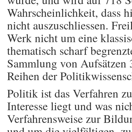
Wahrscheinlichkeit, dass hi
nicht auszuschliessen. Frei
Werk nicht um eine klassi
thematisch scharf begrenz
Sammlung von Aufsätzen 3
Reihen der Politikwissensc
Politik ist das Verfahren z
Interesse liegt und was nic
Verfahrensweise zur Bildu
und um die vielfältigen, z