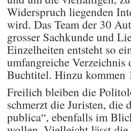
Widerspruch liegenden Inte
wird. Das Team der 30 Auto
grosser Sachkunde und Lie
Einzelheiten entsteht so e
umfangreiche Verzeichnis 
Buchtitel. Hinzu kommen 1
Freilich bleiben die Polit
schmerzt die Juristen, die 
publica“, ebenfalls im Bli
wollen. Vielleicht lässt di