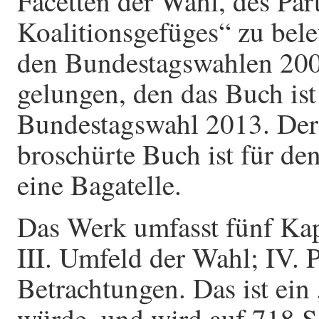
Facetten der Wahl, des Par
Koalitionsgefüges“ zu bele
den Bundestagswahlen 200
gelungen, den das Buch ist 
Bundestagswahl 2013. Der 
broschürte Buch ist für de
eine Bagatelle.
Das Werk umfasst fünf Kapi
III. Umfeld der Wahl; IV. P
Betrachtungen. Das ist ein
würde, und wird auf 718 Se