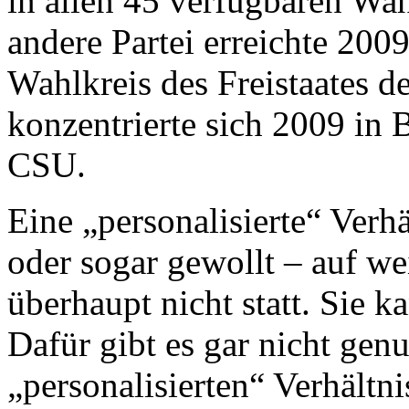
in allen 45 verfügbaren Wah
andere Partei erreichte 200
Wahlkreis des Freistaates d
konzentrierte sich 2009 in B
CSU.
Eine „personalisierte“ Verh
oder sogar gewollt – auf we
überhaupt nicht statt. Sie k
Dafür gibt es gar nicht gen
„personalisierten“ Verhältnis