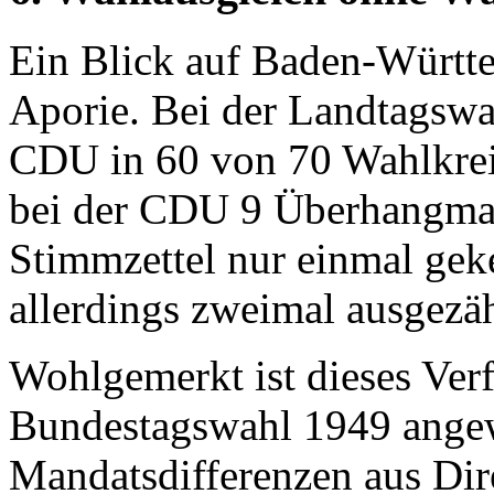
Ein Blick auf Baden-Württe
Aporie. Bei der Landtagswah
CDU in 60 von 70 Wahlkrei
bei der CDU 9 Überhangma
Stimmzettel nur einmal gek
allerdings zweimal ausgezäh
Wohlgemerkt ist dieses Verf
Bundestagswahl 1949 angew
Mandatsdifferenzen aus Dire