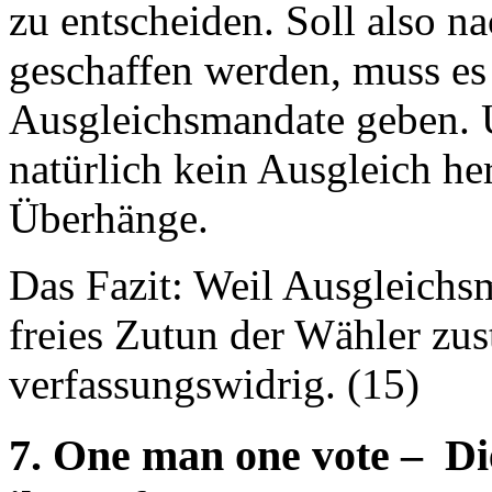
zu entscheiden. Soll also n
geschaffen werden, muss es
Ausgleichsmandate geben. U
natürlich kein Ausgleich h
Überhänge.
Das Fazit: Weil Ausgleichs
freies Zutun der Wähler zu
verfassungswidrig. (15)
7. One man one vote – Die