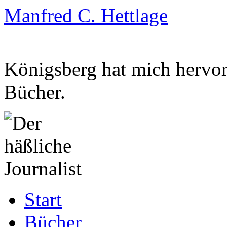
Manfred C. Hettlage
Königsberg hat mich hervorg
Bücher.
Zum
Start
Inhalt
springen
Bücher