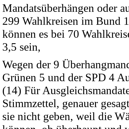
Mandatsüberhängen oder a
299 Wahlkreisen im Bund 1
können es bei 70 Wahlkrei
3,5 sein,
Wegen der 9 Überhangmand
Grünen 5 und der SPD 4 Au
(14) Für Ausgleichsmandate 
Stimmzettel, genauer gesag
sie nicht geben, weil die W