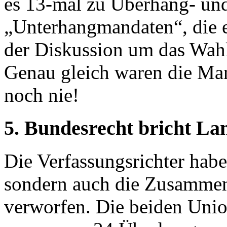
es 13-mal zu Überhang- und
„Unterhangmandaten“, die es
der Diskussion um das Wahlr
Genau gleich waren die Man
noch nie!
5. Bundesrecht bricht La
Die Verfassungsrichter habe
sondern auch die Zusammen
verworfen. Die beiden Uni