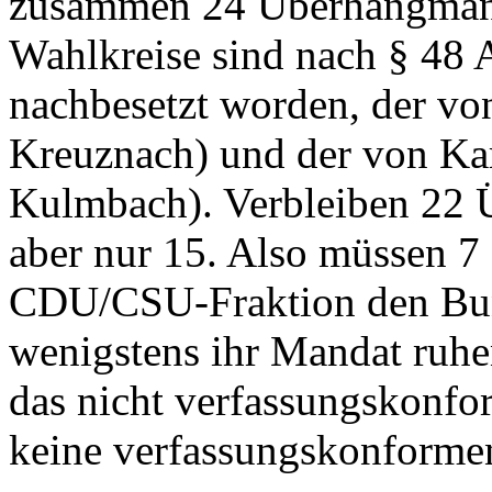
zusammen 24 Überhangmand
Wahlkreise sind nach § 48
nachbesetzt worden, der vo
Kreuznach) und der von Ka
Kulmbach). Verbleiben 22 
aber nur 15. Also müssen 7
CDU/CSU-Fraktion den Bun
wenigstens ihr Mandat ruhe
das nicht verfassungskonfo
keine verfassungskonformen