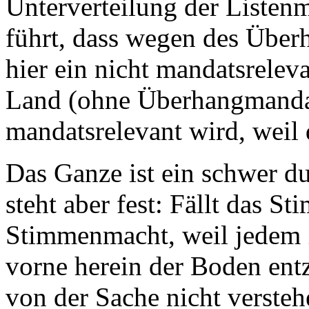
Unterverteilung der Listen
führt, dass wegen des Über
hier ein nicht mandatsrelev
Land (ohne Überhangmanda
mandatsrelevant wird, weil
Das Ganze ist ein schwer d
steht aber fest: Fällt das St
Stimmenmacht, weil jedem 
vorne herein der Boden en
von der Sache nicht verst