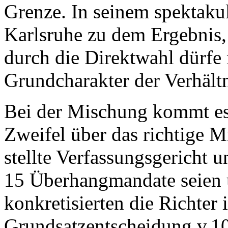
Grenze. In seinem spektaku
Karlsruhe zu dem Ergebnis,
durch die Direktwahl dürfe 
Grundcharakter der Verhältn
Bei der Mischung kommt es 
Zweifel über das richtige M
stellte Verfassungsgericht u
15 Überhangmandate seien 
konkretisierten die Richter 
Grundsatzentscheidung v.1