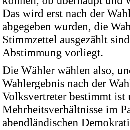
können, ob überhaupt und w
Das wird erst nach der Wahl
abgegeben wurden, die Wahl
Stimmzettel ausgezählt sind
Abstimmung vorliegt.
Die Wähler wählen also, und
Wahlergebnis nach der Wahl
Volksvertreter bestimmt ist 
Mehrheitsverhältnisse im Pa
abendländischen Demokratie