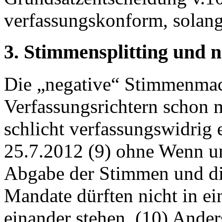
verfassungskonform, solange
3. Stimmensplitting und
Die „negative“ Stimmenma
Verfassungsrichtern schon mi
schlicht verfassungswidrig e
25.7.2012 (9) ohne Wenn u
Abgabe der Stimmen und di
Mandate dürften nicht in ei
einander stehen. (10) Anders