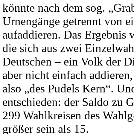
könnte nach dem sog. „Gra
Urnengänge getrennt von e
aufaddieren. Das Ergebnis 
die sich aus zwei Einzelwa
Deutschen – ein Volk der D
aber nicht einfach addieren,
also „des Pudels Kern“. Und
entschieden: der Saldo zu 
299 Wahlkreisen des Wahlge
größer sein als 15.