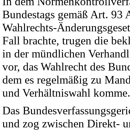
In dem Normenkontrollverfa
Bundestags gemäß Art. 93 A
Wahlrechts-Änderungsgeset
Fall brachte, trugen die bek
in der mündlichen Verhandl
vor, das Wahlrecht des Bun
dem es regelmäßig zu Mand
und Verhältniswahl komme
Das Bundesverfassungsgeric
und zog zwischen Direkt- u