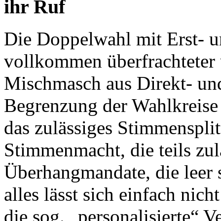
ihr Ruf
Die Doppelwahl mit Erst- u
vollkommen überfrachteter 
Mischmasch aus Direkt- und
Begrenzung der Wahlkreise 
das zulässiges Stimmensplit
Stimmenmacht, die teils zul
Überhangmandate, die leer 
alles lässt sich einfach nic
die sog. „personalisierte“ V