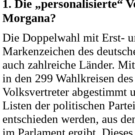
1. Die „personalisierte“ 
Morgana?
Die Doppelwahl mit Erst- u
Markenzeichen des deutsche
auch zahlreiche Länder. Mit
in den 299 Wahlkreisen des
Volksvertreter abgestimmt 
Listen der politischen Part
entschieden werden, aus de
im Parlament ergibt. Diese