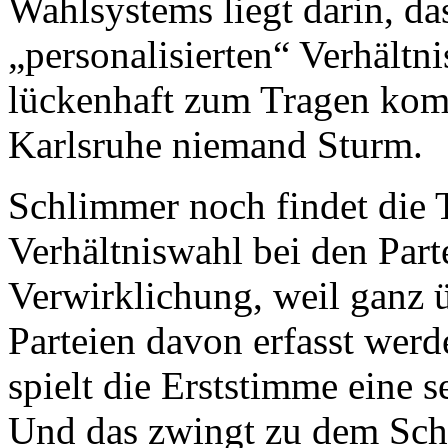
Wahlsystems liegt darin, da
„personalisierten“ Verhältn
lückenhaft zum Tragen kom
Karlsruhe niemand Sturm.
Schlimmer noch findet die T
Verhältniswahl bei den Part
Verwirklichung, weil ganz 
Parteien davon erfasst werde
spielt die Erststimme eine s
Und das zwingt zu dem Schlu