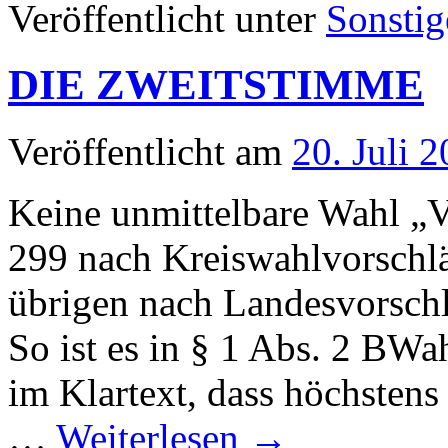
Veröffentlicht unter
Sonstig
DIE ZWEITSTIMME
Veröffentlicht am
20. Juli 
Keine unmittelbare Wahl „
299 nach Kreiswahlvorschlä
übrigen nach Landesvorschl
So ist es in § 1 Abs. 2 BWa
im Klartext, dass höchsten
…
Weiterlesen
→