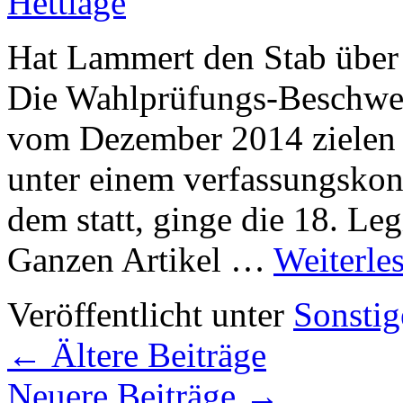
Hettlage
Hat Lammert den Stab über
Die Wahlprüfungs-Beschwer
vom Dezember 2014 zielen 
unter einem verfassungskon
dem statt, ginge die 18. Leg
Ganzen Artikel …
Weiterle
Veröffentlicht unter
Sonstig
←
Ältere Beiträge
Neuere Beiträge
→