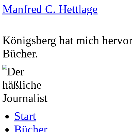
Manfred C. Hettlage
Königsberg hat mich hervorg
Bücher.
Zum
Start
Inhalt
springen
Bücher