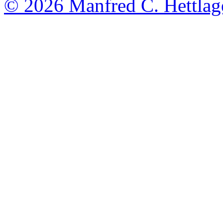
© 2026
Manfred C. Hettlag