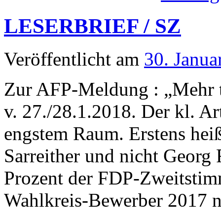
LESERBRIEF / SZ
Veröffentlicht am
30. Janua
Zur AFP-Meldung : „Mehr t
v. 27./28.1.2018. Der kl. Ar
engstem Raum. Erstens heiß
Sarreither und nicht Georg 
Prozent der FDP-Zweitsti
Wahlkreis-Bewerber 2017 