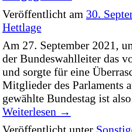
Veröffentlicht am
30. Sept
Hettlage
Am 27. September 2021, um
der Bundeswahlleiter das v
und sorgte für eine Überras
Mitglieder des Parlaments 
gewählte Bundestag ist also
Weiterlesen
→
Veröffentlicht unter
Sonstig