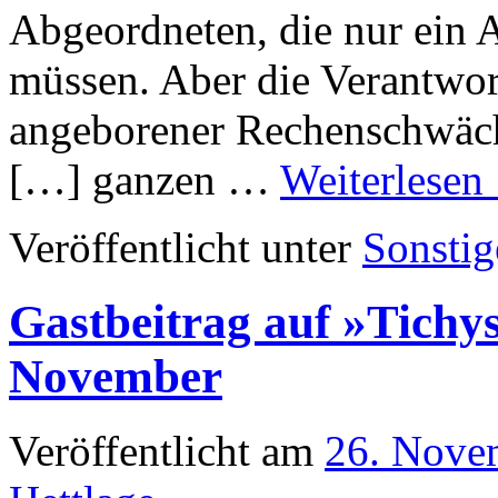
Abgeordneten, die nur ein 
müssen. Aber die Verantwor
angeborener Rechenschwäche
[…] ganzen …
Weiterlesen
Veröffentlicht unter
Sonstig
Gastbeitrag auf »Tichy
November
Veröffentlicht am
26. Nove