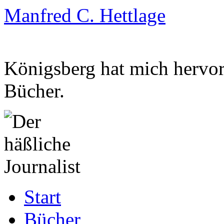
Manfred C. Hettlage
Königsberg hat mich hervorg
Bücher.
Zum
Start
Inhalt
springen
Bücher