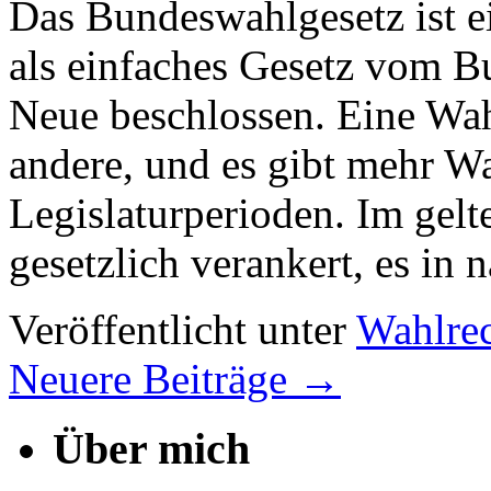
Das Bundeswahlgesetz ist e
als einfaches Gesetz vom B
Neue beschlossen. Eine Wah
andere, und es gibt mehr W
Legislaturperioden. Im gel
gesetzlich verankert, es i
Veröffentlicht unter
Wahlre
Neuere Beiträge
→
Über mich