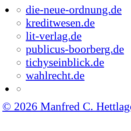
die-neue-ordnung.de
kreditwesen.de
lit-verlag.de
publicus-boorberg.de
tichyseinblick.de
wahlrecht.de
© 2026
Manfred C. Hettlag